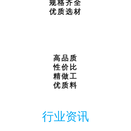
规格齐全
优质选材
高品质
性价比
精做工
优质料
行业资讯