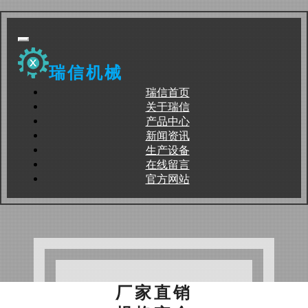
菜
单
瑞信机械
瑞信首页
关于瑞信
产品中心
新闻资讯
生产设备
在线留言
官方网站
厂家直销